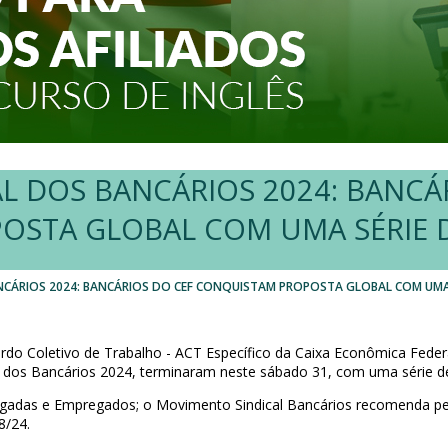
L DOS BANCÁRIOS 2024: BANCÁ
STA GLOBAL COM UMA SÉRIE 
CÁRIOS 2024: BANCÁRIOS DO CEF CONQUISTAM PROPOSTA GLOBAL COM UMA 
do Coletivo de Trabalho - ACT Específico da Caixa Econômica Feder
 dos Bancários 2024, terminaram neste sábado 31, com uma série de
egadas e Empregados; o Movimento Sindical Bancários recomenda p
8/24.