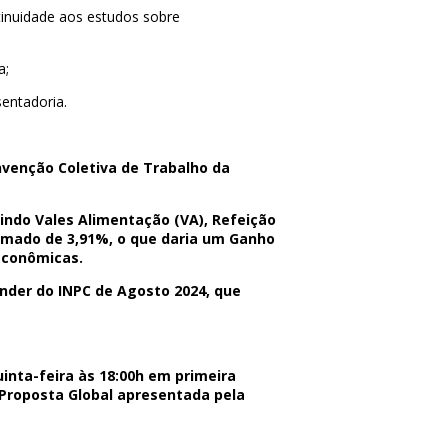
inuidade aos estudos sobre
a;
entadoria.
enção Coletiva de Trabalho da
indo Vales Alimentação (VA), Refeição
timado de 3,91%, o que daria um Ganho
 Econômicas.
ender do INPC de Agosto 2024, que
inta-feira às 18:00h em primeira
Proposta Global apresentada pela