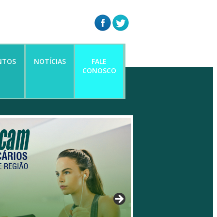
NTOS
NOTÍCIAS
FALE
CONOSCO