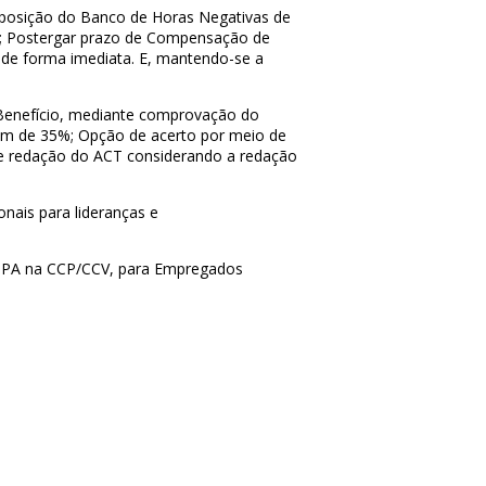
mposição do Banco de Horas Negativas de
;
Postergar prazo de Compensação de
de forma imediata. E, mantendo-se a
Benefício, mediante comprovação do
em de 35%;
Opção de acerto por meio de
e redação do ACT considerando a redação
nais para lideranças e
 APPA na CCP/CCV, para Empregados