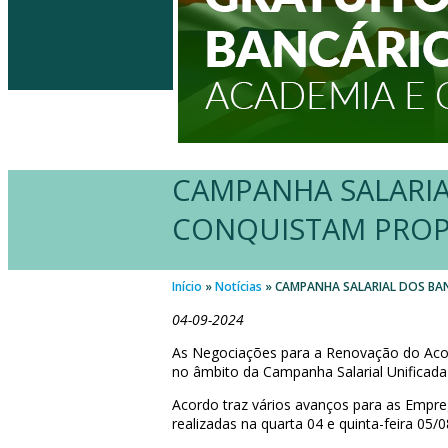
CAMPANHA SALARIA
CONQUISTAM PROPO
Início
»
Notícias
»
CAMPANHA SALARIAL DOS BAN
04-09-2024
As Negociações para a Renovação do Acor
no âmbito da Campanha Salarial Unificada
Acordo traz vários avanços para as Empr
realizadas na quarta 04 e quinta-feira 05/0