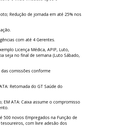
moto;
Redução de jornada em até 25% nos
ação.
gências com até 4 Gerentes.
xemplo Licença Médica, APIP, Luto,
cia seja no final de semana (Luto Sábado,
 das comissões conforme
ATA: Retomada do GT Saúde do
o;
EM ATA: Caixa assume o compromisso
nto.
até 500 novos Empregados na Função de
 tesoureiros, com livre adesão dos