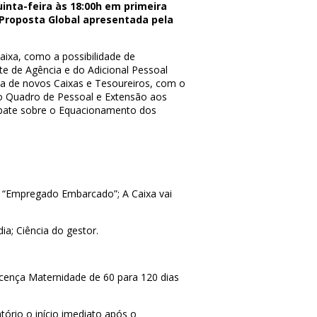
inta-feira às 18:00h em primeira
Proposta Global apresentada pela
ixa, como a possibilidade de
e de Agência e do Adicional Pessoal
va de novos Caixas e Tesoureiros, com o
o Quadro de Pessoal e Extensão aos
ebate sobre o Equacionamento dos
a “Empregado Embarcado”; A Caixa vai
a; Ciência do gestor.
cença Maternidade de 60 para 120 dias
tório o início imediato após o