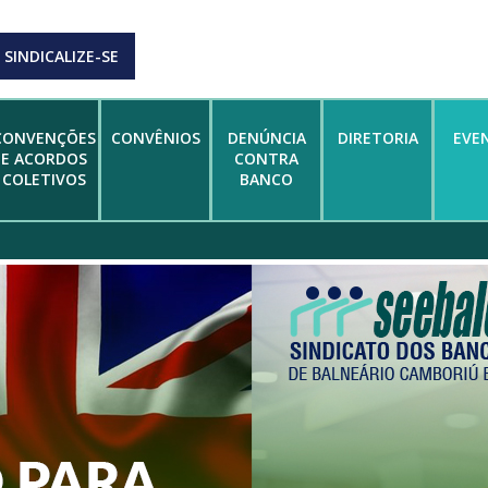
SINDICALIZE-SE
CONVENÇÕES
CONVÊNIOS
DENÚNCIA
DIRETORIA
EVE
E ACORDOS
CONTRA
COLETIVOS
BANCO