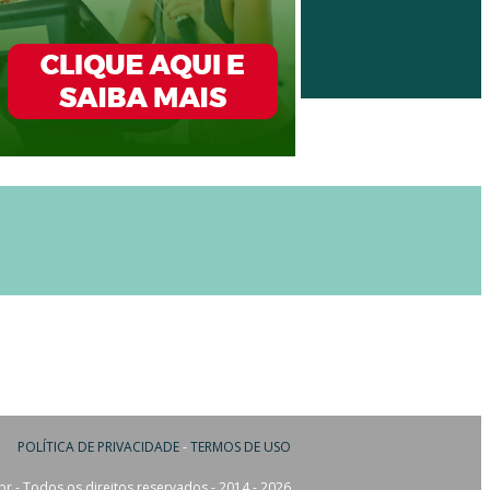
POLÍTICA DE PRIVACIDADE
-
TERMOS DE USO
 - Todos os direitos reservados - 2014 - 2026