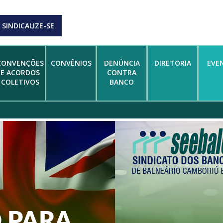
SINDICALIZE-SE
CONVENÇÕES
CONVÊNIOS
DENÚNCIA
DIRETORIA
EVE
E ACORDOS
CONTRA
COLETIVOS
BANCO