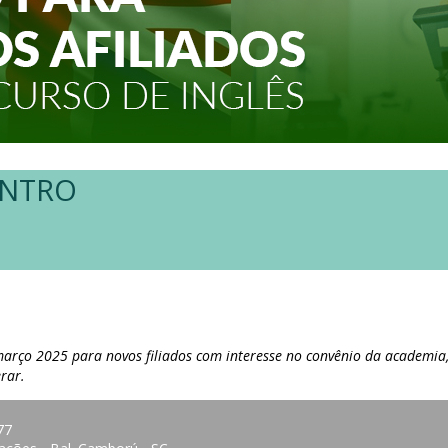
ENTRO
março 2025 para novos filiados com interesse no convênio da academia,
erar.
77