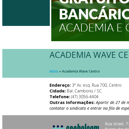
ACADEMIA WAVE C
Início
»
Academia Wave Centro
Endereço:
3ª Av. esq. Rua 700, Centro
Cidade:
Bal. Camboriú / SC
Telefone:
(47) 3056-4404
Outras Informações:
Apartir de 27 de 
contatar o sindicato e entrar na fila de esp
Rua Israel, 7